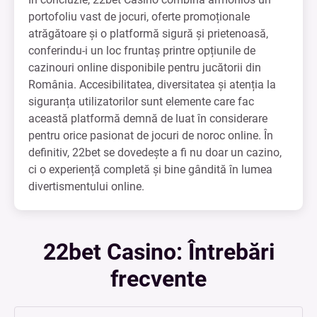
portofoliu vast de jocuri, oferte promoționale
atrăgătoare și o platformă sigură și prietenoasă,
conferindu-i un loc fruntaș printre opțiunile de
cazinouri online disponibile pentru jucătorii din
România. Accesibilitatea, diversitatea și atenția la
siguranța utilizatorilor sunt elemente care fac
această platformă demnă de luat în considerare
pentru orice pasionat de jocuri de noroc online. În
definitiv, 22bet se dovedește a fi nu doar un cazino,
ci o experiență completă și bine gândită în lumea
divertismentului online.
22bet Casino: Întrebări
frecvente