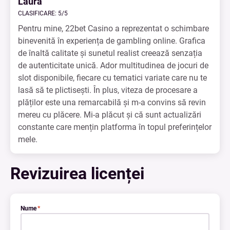
Laura
CLASIFICARE: 5/5
Pentru mine, 22bet Casino a reprezentat o schimbare
binevenită în experiența de gambling online. Grafica
de înaltă calitate și sunetul realist creează senzația
de autenticitate unică. Ador multitudinea de jocuri de
slot disponibile, fiecare cu tematici variate care nu te
lasă să te plictisești. În plus, viteza de procesare a
plăților este una remarcabilă și m-a convins să revin
mereu cu plăcere. Mi-a plăcut și că sunt actualizări
constante care mențin platforma în topul preferințelor
mele.
Revizuirea licenței
Nume
*