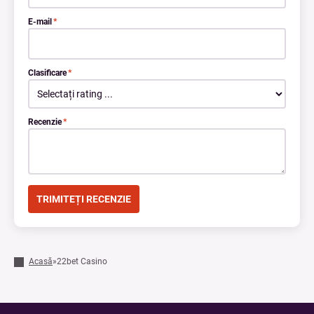
E-mail
*
Clasificare
*
Recenzie
*
Acasă
»
22bet Casino