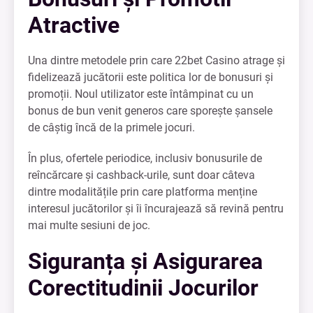
Atractive
Una dintre metodele prin care 22bet Casino atrage și
fidelizează jucătorii este politica lor de bonusuri și
promoții. Noul utilizator este întâmpinat cu un
bonus de bun venit generos care sporește șansele
de câștig încă de la primele jocuri.
În plus, ofertele periodice, inclusiv bonusurile de
reîncărcare și cashback-urile, sunt doar câteva
dintre modalitățile prin care platforma menține
interesul jucătorilor și îi încurajează să revină pentru
mai multe sesiuni de joc.
Siguranța și Asigurarea
Corectitudinii Jocurilor