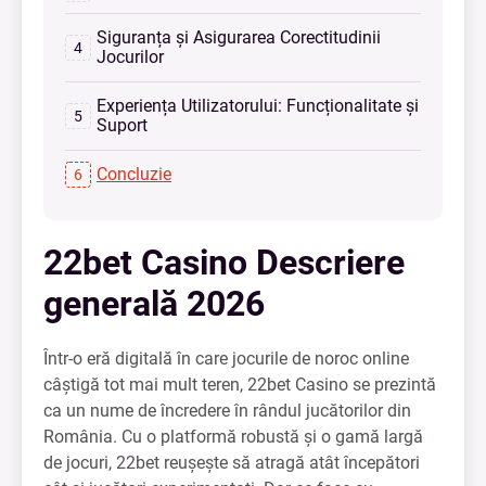
Siguranța și Asigurarea Corectitudinii
Jocurilor
Experiența Utilizatorului: Funcționalitate și
Suport
Concluzie
22bet Casino Descriere
generală 2026
Într-o eră digitală în care jocurile de noroc online
câștigă tot mai mult teren, 22bet Casino se prezintă
ca un nume de încredere în rândul jucătorilor din
România. Cu o platformă robustă și o gamă largă
de jocuri, 22bet reușește să atragă atât începători