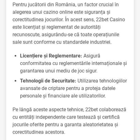
Pentru jucătorii din România, un factor crucial în
alegerea unui cazino online este siguranța și
corectitudinea jocurilor. În acest sens, 22bet Casino
este licențiat și reglementat de autorități
recunoscute, asigurându-se că toate operațiunile
sale sunt conforme cu standardele industriei.
Licențiere și Reglementare:
Asigură
conformitatea cu reglementările internaționale și
garantarea unui mediu de joc sigur.
Tehnologii de Securitate:
Utilizarea tehnologiilor
avansate de criptare pentru a proteja datele
personale și financiare ale utilizatorilor.
Pe lângă aceste aspecte tehnice, 22bet colaborează
cu entități independente care testează și certifică
jocurile oferite pentru a garanta aleatorietatea și
corectitudinea acestora.