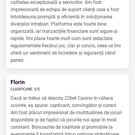
calitatea excepțională a serviciilor. Am fost
impresionată de echipa de suport clienți care a fost
întotdeauna promptă și eficientă în soluționarea
diverșilor întrebari. Platforma este foarte bine
organizată, iar tranzacțiile financiare sunt sigure și
rapide. Îmi place foarte mult cum sunt redactate
regulamentele fiecărui joc, clar și concis, ceea ce îmi
oferă un sentiment de încredere și siguranță când
pariez.
Florin
CLASIFICARE: 5/5
Dacă ar trebui să descriu 22bet Casino în câteva
cuvinte, aș spune: captivant, convingător și corect.
Am fost plăcut impresionat de multitudinea de jocuri
disponibile și de faptul că jocurile noi apar în mod
constant. Bonusurile de loialitate și promoțiile la
evenimente îl transformă într-o opțiune atrăgătoare