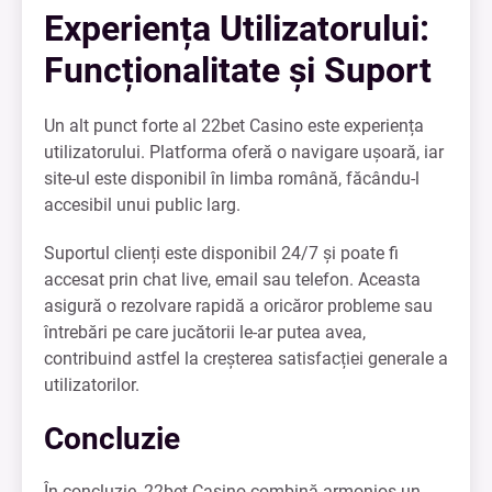
Experiența Utilizatorului:
Funcționalitate și Suport
Un alt punct forte al 22bet Casino este experiența
utilizatorului. Platforma oferă o navigare ușoară, iar
site-ul este disponibil în limba română, făcându-l
accesibil unui public larg.
Suportul clienți este disponibil 24/7 și poate fi
accesat prin chat live, email sau telefon. Aceasta
asigură o rezolvare rapidă a oricăror probleme sau
întrebări pe care jucătorii le-ar putea avea,
contribuind astfel la creșterea satisfacției generale a
utilizatorilor.
Concluzie
În concluzie, 22bet Casino combină armonios un